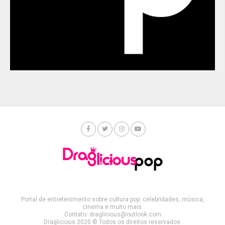
Portal de entretenimento sobre cultura pop: celebridades, música,
cinema e muito mais.
Contato: draglicious@outlook.com
Draglicious 2020 © Todos os direitos reservados.