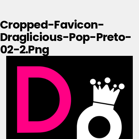
Cropped-Favicon-
Draglicious-Pop-Preto-
02-2.png