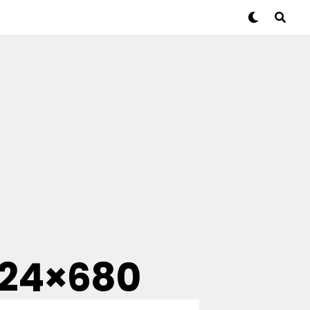
024×680