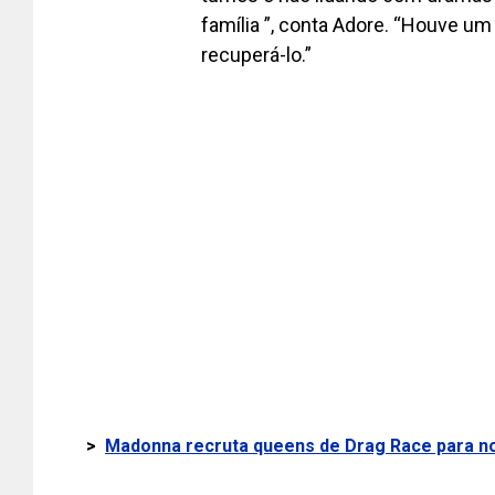
família ”, conta Adore. “Houve um
recuperá-lo.”
>
Madonna recruta queens de Drag Race para no