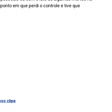
 ponto em que perdi o controle e tive que
vo clipe