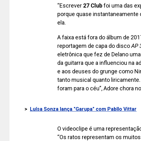
“Escrever
27 Club
foi uma das ex
porque quase instantaneamente de
ela.
A faixa está fora do álbum de 201
reportagem de capa do disco
AP 
eletrônica que fez de Delano uma
da guitarra que a influenciou na
e aos deuses do grunge como Nir
tanto musical quanto liricamente
foram para o céu”, Adore chora no
>
Luísa Sonza lança "Garupa" com Pabllo Vittar
O videoclipe é uma representação 
“Os ratos representam os muitos