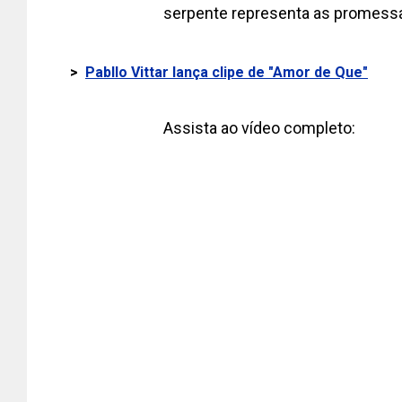
serpente representa as promessas
>
Pabllo Vittar lança clipe de "Amor de Que"
Assista ao vídeo completo: