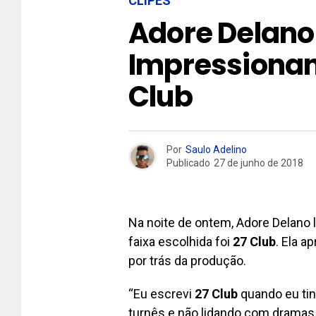
CLIPES
Adore Delano
Impressionan
Club
Por
Saulo Adelino
Publicado
27 de junho de 2018
Na noite de ontem, Adore Delano 
faixa escolhida foi
27 Club
. Ela a
por trás da produção.
“Eu escrevi
27 Club
quando eu tin
turnês e não lidando com dramas