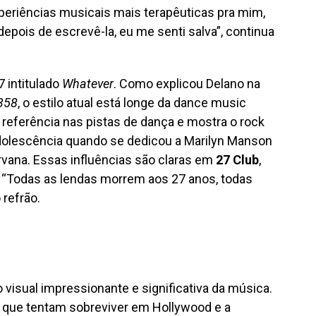
periências musicais mais terapêuticas pra mim,
pois de escrevê-la, eu me senti salva”, continua
7 intitulado
Whatever
. Como explicou Delano na
358
, o estilo atual está longe da dance music
 referência nas pistas de dança e mostra o rock
 adolescência quando se dedicou a Marilyn Manson
vana. Essas influências são claras em
27 Club
,
. “Todas as lendas morrem aos 27 anos, todas
 refrão.
visual impressionante e significativa da música.
 que tentam sobreviver em Hollywood e a