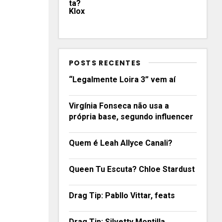
POSTS RECENTES
“Legalmente Loira 3” vem aí
Virgínia Fonseca não usa a
própria base, segundo influencer
Quem é Leah Allyce Canali?
Queen Tu Escuta? Chloe Stardust
Drag Tip: Pabllo Vittar, feats
Drag Tip: Silvetty Montilla