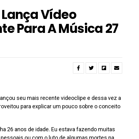
 Lança Vídeo
te Para A Música 27
lançou seu mais recente videoclipe e dessa vez a
proveitou para explicar um pouco sobre o conceito
ha 26 anos de idade. Eu estava fazendo muitas
 pessoais ou com o luto de algumas mortes na