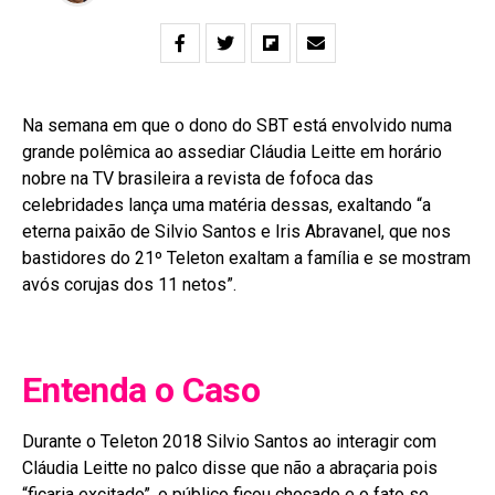
Na semana em que o dono do SBT está envolvido numa
grande polêmica ao assediar Cláudia Leitte em horário
nobre na TV brasileira a revista de fofoca das
celebridades lança uma matéria dessas, exaltando “a
eterna paixão de Silvio Santos e Iris Abravanel, que nos
bastidores do 21º Teleton exaltam a família e se mostram
avós corujas dos 11 netos”.
Entenda o Caso
Durante o Teleton 2018 Silvio Santos ao interagir com
Cláudia Leitte no palco disse que não a abraçaria pois
“ficaria excitado”, o público ficou chocado e o fato se