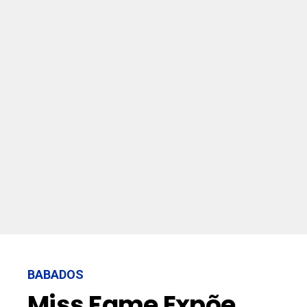
BABADOS
Miss Fame Expõe