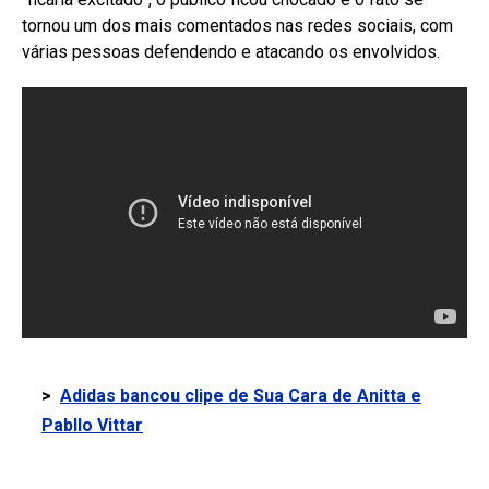
tornou um dos mais comentados nas redes sociais, com
várias pessoas defendendo e atacando os envolvidos.
>
Adidas bancou clipe de Sua Cara de Anitta e
Pabllo Vittar