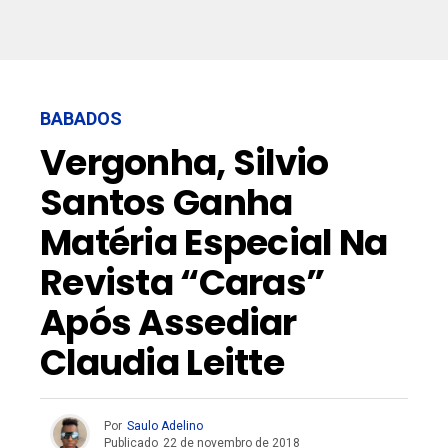
BABADOS
Vergonha, Silvio
Santos Ganha
Matéria Especial Na
Revista “Caras”
Após Assediar
Claudia Leitte
Por
Saulo Adelino
Publicado
22 de novembro de 2018