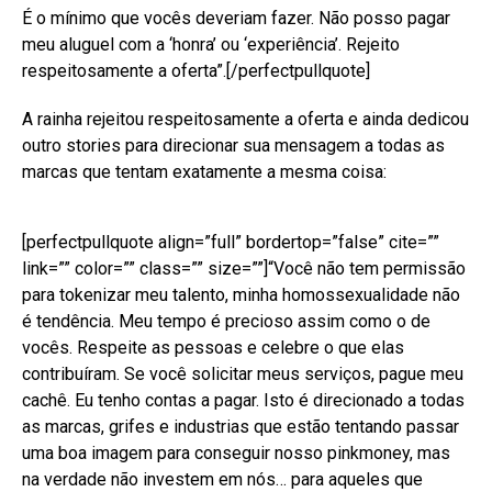
É o mínimo que vocês deveriam fazer. Não posso pagar
meu aluguel com a ‘honra’ ou ‘experiência’. Rejeito
respeitosamente a oferta”.[/perfectpullquote]
A rainha rejeitou respeitosamente a oferta e ainda dedicou
outro stories para direcionar sua mensagem a todas as
marcas que tentam exatamente a mesma coisa:
[perfectpullquote align=”full” bordertop=”false” cite=””
link=”” color=”” class=”” size=””]“Você não tem permissão
para tokenizar meu talento, minha homossexualidade não
é tendência. Meu tempo é precioso assim como o de
vocês. Respeite as pessoas e celebre o que elas
contribuíram. Se você solicitar meus serviços, pague meu
cachê. Eu tenho contas a pagar. Isto é direcionado a todas
as marcas, grifes e industrias que estão tentando passar
uma boa imagem para conseguir nosso pinkmoney, mas
na verdade não investem em nós… para aqueles que