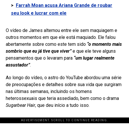
>
Farrah Moan acusa Ariana Grande de roubar
seu look e lucrar com ele
O vídeo de James alternou entre ele sem maquiagem e
outros momentos em que ele está maquiado. Ele falou
abertamente sobre como este tem sido
“o momento mais
sombrio que eu já tive que viver”
e que ele teve alguns
pensamentos que o levaram para
“um lugar realmente
assustador”
.
Ao longo do vídeo, o astro do YouTube abordou uma série
de preocupações e detalhes sobre sua vida que surgiram
nas últimas semanas, incluindo os homens
heterossexuais que teria assediado, bem como o drama
Sugarbear Hair
, que deu início a tudo isso.
ADVERTISEMENT. SCROLL TO CONTINUE READING.