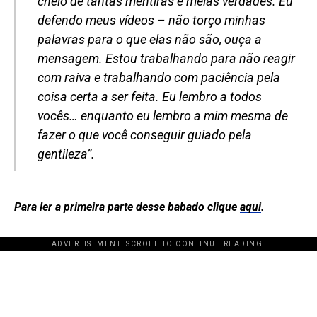
cheio de tantas mentiras e meias verdades. Eu
defendo meus vídeos – não torço minhas
palavras para o que elas não são, ouça a
mensagem. Estou trabalhando para não reagir
com raiva e trabalhando com paciência pela
coisa certa a ser feita. Eu lembro a todos
vocês… enquanto eu lembro a mim mesma de
fazer o que você conseguir guiado pela
gentileza”.
Para ler a primeira parte desse babado clique
aqui
.
ADVERTISEMENT. SCROLL TO CONTINUE READING.