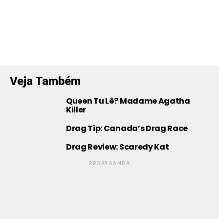
Veja Também
Queen Tu Lê? Madame Agatha
Killer
Drag Tip: Canada’s Drag Race
Drag Review: Scaredy Kat
PROPAGANDA