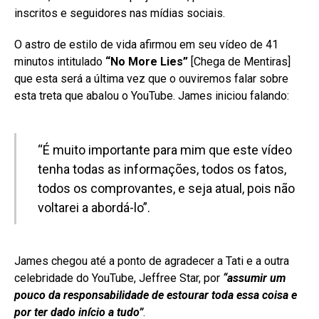
inscritos e seguidores nas mídias sociais.
O astro de estilo de vida afirmou em seu vídeo de 41
minutos intitulado
“No More Lies”
[Chega de Mentiras]
que esta será a última vez que o ouviremos falar sobre
esta treta que abalou o YouTube. James iniciou falando:
“É muito importante para mim que este vídeo
tenha todas as informações, todos os fatos,
todos os comprovantes, e seja atual, pois não
voltarei a abordá-lo”.
James chegou até a ponto de agradecer a Tati e a outra
celebridade do YouTube, Jeffree Star, por
“assumir um
pouco da responsabilidade de estourar toda essa coisa e
por ter dado início a tudo”
.