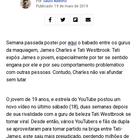
Por
Saulo Adelino
Publicado
19 de maio de 2019
Semana passada postei por
aqui
o babado entre os gurus
da maquiagem, James Charles e Tati Westbrook. Tati
expôs James o jovem, especialmente por ter se sentido
engana por ele e por seu comportamento problemático
com outras pessoas. Contudo, Charles não vai afundar
sem lutar.
O jovem de 19 anos, e estrela do YouTube postou um
novo vídeo no último sábado (18), duas semanas depois
de sua rivalidade com a guru de beleza Tati Westbrook se
tornar viral. Desde então, vários YouTubers e fãs da dupla
se aproveitaram para tomar partido na briga entre Tati-
James, este saiu mais prejudicado, perdendo milhões de