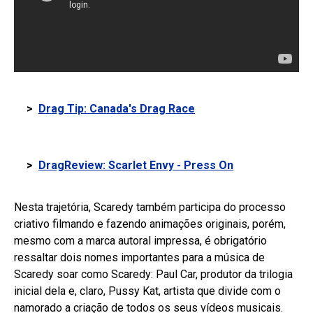
>
Drag Tip: Canada's Drag Race
>
DragReview: Scarlet Envy - Press On
Nesta trajetória, Scaredy também participa do processo
criativo filmando e fazendo animações originais, porém,
mesmo com a marca autoral impressa, é obrigatório
ressaltar dois nomes importantes para a música de
Scaredy soar como Scaredy: Paul Car, produtor da trilogia
inicial dela e, claro, Pussy Kat, artista que divide com o
namorado a criação de todos os seus vídeos musicais.