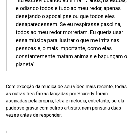
“Eu escrevi quando eu tinha 17 anos, na escola,
e odiando todos e tudo ao meu redor, apenas
desejando o apocalipse ou que todos eles
desaparecessem. Se eu respirasse gasolina,
todos ao meu redor morreriam. Eu queria usar
essa música para ilustrar o que me irrita nas
pessoas e, o mais importante, como elas
constantemente matam animais e bagunçam o
planeta”.
Com exceção da música de seu vídeo mais recente, todas
as outras três faixas lançadas por Scaredy foram
assinadas pela própria, letra e melodia, entretanto, se ela
pudesse gravar com outros artistas, nem pensaria duas
vezes antes de responder: