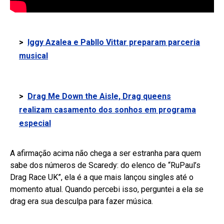
>
Iggy Azalea e Pabllo Vittar preparam parceria
musical
>
Drag Me Down the Aisle, Drag queens
realizam casamento dos sonhos em programa
especial
A afirmação acima não chega a ser estranha para quem
sabe dos números de Scaredy: do elenco de “RuPaul’s
Drag Race UK”, ela é a que mais lançou singles até o
momento atual. Quando percebi isso, perguntei a ela se
drag era sua desculpa para fazer música.