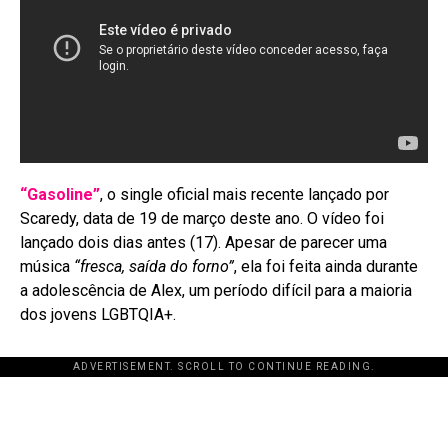
“Gasoline”
, o single oficial mais recente lançado por
Scaredy, data de 19 de março deste ano. O vídeo foi
lançado dois dias antes (17). Apesar de parecer uma
música
“fresca, saída do forno”
, ela foi feita ainda durante
a adolescência de Alex, um período difícil para a maioria
dos jovens LGBTQIA+.
ADVERTISEMENT. SCROLL TO CONTINUE READING.