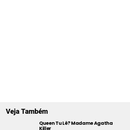
Veja Também
Queen Tu Lê? Madame Agatha
Killer