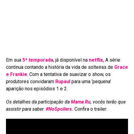
Em sua
5ª temporada
, já disponível na
netflix,
A série
continua contando a história da vida de solteiras de
Grace
e Frankie
. Com a tentativa de suavizar o show, os
produtores convidaram
Rupaul
para uma ‘p
equena’
aparição nos episódios 1 e 2.
Os detalhes da participação da
Mama Ru
, vocês terão que
assistir para saber.
#NoSpoilers.
Confira o trailer: