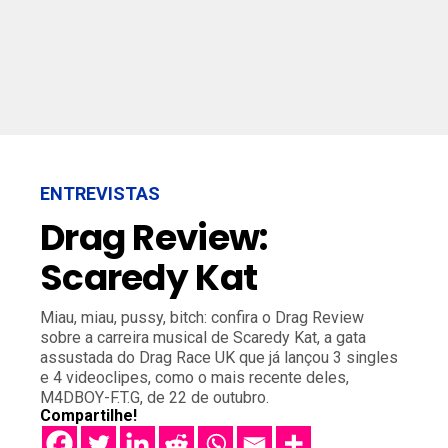
ENTREVISTAS
Drag Review:
Scaredy Kat
Miau, miau, pussy, bitch: confira o Drag Review
sobre a carreira musical de Scaredy Kat, a gata
assustada do Drag Race UK que já lançou 3 singles
e 4 videoclipes, como o mais recente deles,
M4DBOY-F.T.G, de 22 de outubro.
Compartilhe!