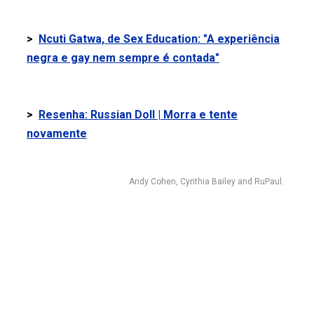
>
Ncuti Gatwa, de Sex Education: "A experiência
negra e gay nem sempre é contada"
>
Resenha: Russian Doll | Morra e tente
novamente
Andy Cohen, Cynthia Bailey and RuPaul.