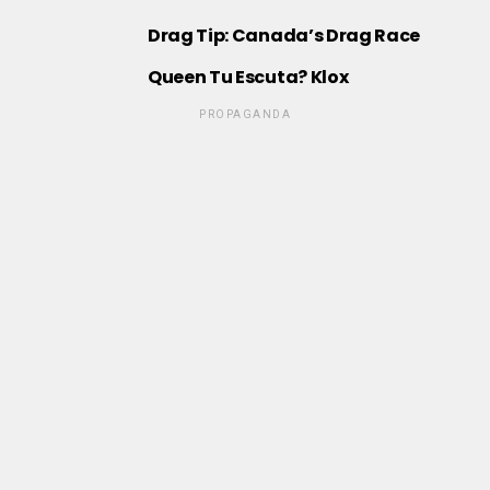
Drag Tip: Canada’s Drag Race
Queen Tu Escuta? Klox
PROPAGANDA