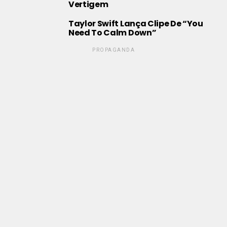
Vertigem
Taylor Swift Lança Clipe De “You
Need To Calm Down”
PROPAGANDA