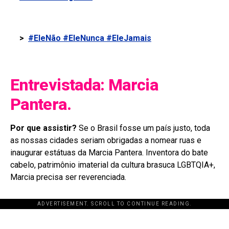
>
#EleNão #EleNunca #EleJamais
Entrevistada: Marcia
Pantera.
Por que assistir?
Se o Brasil fosse um país justo, toda
as nossas cidades seriam obrigadas a nomear ruas e
inaugurar estátuas da Marcia Pantera. Inventora do bate
cabelo, patrimônio imaterial da cultura brasuca LGBTQIA+,
Marcia precisa ser reverenciada.
ADVERTISEMENT. SCROLL TO CONTINUE READING.