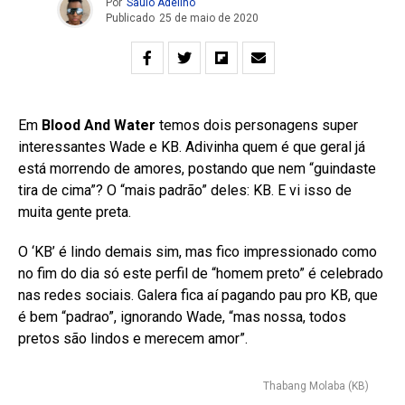
Por
Saulo Adelino
Publicado
25 de maio de 2020
Em
Blood And Water
temos dois personagens super
interessantes Wade e KB. Adivinha quem é que geral já
está morrendo de amores, postando que nem “guindaste
tira de cima”? O “mais padrão” deles: KB. E vi isso de
muita gente preta.
O ‘KB’ é lindo demais sim, mas fico impressionado como
no fim do dia só este perfil de “homem preto” é celebrado
nas redes sociais. Galera fica aí pagando pau pro KB, que
é bem “padrao”, ignorando Wade, “mas nossa, todos
pretos são lindos e merecem amor”.
Thabang Molaba (KB)