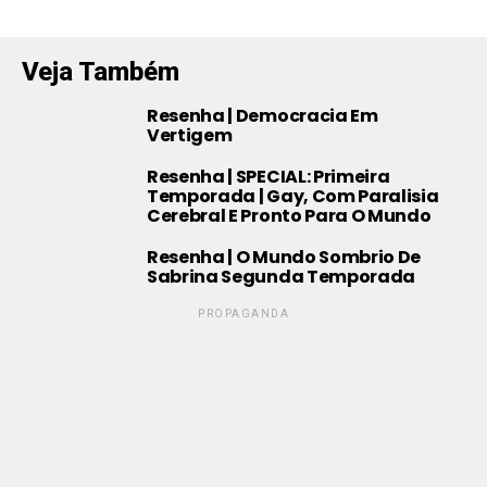
Veja Também
Resenha | Democracia Em
Vertigem
Resenha | SPECIAL: Primeira
Temporada | Gay, Com Paralisia
Cerebral E Pronto Para O Mundo
Resenha | O Mundo Sombrio De
Sabrina Segunda Temporada
PROPAGANDA