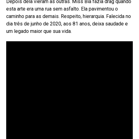
Depois dela vieram as outras. Miss Biá fazia drag quando
esta arte era uma rua sem asfalto. Ela pavimentou o
caminho para as demais. Respeito, hierarquia. Falecida no
dia três de junho de 2020, aos 81 anos, deixa saudade e
um legado maior que sua vida.