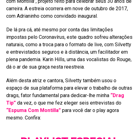
com Montilla”, projeto feito para celebrar seus 30 anos de
carreira. A estreia ocorrera em nove de outubro de 2017,
com Adrianinho como convidado inaugural.
De lá pra cá, até mesmo por conta das limitações
impostas pelo Coronavírus, este quadro sofreu alterações
naturais, como a troca para o formato de live, com Silvetty
e entrevistados seguros e à distância, um facilitador em
plena pandemia. Karin Hills, uma das vocalistas do Rouge,
dá o ar de sua graça nesta reestreia.
Além desta atriz e cantora, Silvetty também usou o
espaço de sua plataforma para elevar o trabalho de outras
drags, fator fundamental para dedicar-lhe minha
“Drag
Tip”
da vez, o que me fez eleger seis entrevistas do
“Espuma Com Montilla”
para você dar o play agora
mesmo. Confira: