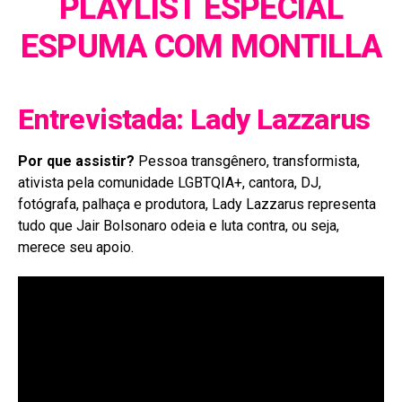
PLAYLIST ESPECIAL
ESPUMA COM MONTILLA
Entrevistada: Lady Lazzarus
Por que assistir?
Pessoa transgênero, transformista,
ativista pela comunidade LGBTQIA+, cantora, DJ,
fotógrafa, palhaça e produtora, Lady Lazzarus representa
tudo que Jair Bolsonaro odeia e luta contra, ou seja,
merece seu apoio.