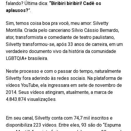
falando? Última dica:
“Biribiri biribiri! Cadê os
aplausos?
”.
Sim, temos coisa boa pra você, meu amor: Silvetty
Montilla. Criada pelo canceriano Sílvio Cássio Bernardo,
ator, transformista e comediante de teatro paulistano,
Silvetty transformou-se, após 33 anos de carreira, em um
verdadeiro documento vivo da história da comunidade
LGBTQIA+ brasileira.
Neste processo e com o passar do tempo, naturalmente
Silvetty fora aderindo às redes sociais. Na plataforma de
vídeos YouTube, ela ingressara em sete de novembro de
2014. Seus vídeos atingiram, atualmente, a marca de
4.843.874 visualizações.
Em seu canal, Silvetty conta com 74,7 mil inscritos e
disponibiliza 223 vídeos. Entre eles, 93 são do “Espuma