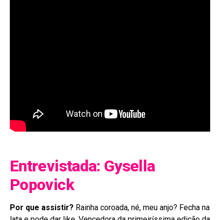
Entrevistada: Gysella
Popovick
Por que assistir?
Rainha coroada, né, meu anjo? Fecha na
lata e pode dar like. Vencedora da primeiríssima edição da