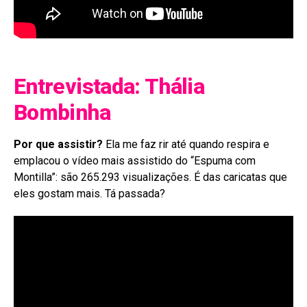
Entrevistada: Thália
Bombinha
Por que assistir?
Ela me faz rir até quando respira e
emplacou o vídeo mais assistido do “Espuma com
Montilla”: são 265.293 visualizações. É das caricatas que
eles gostam mais. Tá passada?