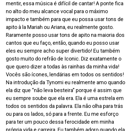
mentir, essa música é difícil de cantar! A ponte fica
no alto do meu alcance vocal para o máximo
impacto e também para que eu possa usar tons de
apito à la Mariah ou Ariana, eu realmente gosto.
Raramente posso usar tons de apito na maioria dos
cantos que eu faço, então, quando eu posso usar
eles eu sempre acho super divertido! Eu também
gosto muito do refrão de Iconic. Diz exatamente o
que quero dizer a todas às rainhas da minha vida!
Vocês são ícones, lendárias em todos os sentidos!
Na introdução da Tynomi eu realmente amo quando
ela diz que “não leva besteira” porque é assim que
eu sempre soube que ela era. Ela é uma estrela em
todos os sentidos da palavra. Ela não olha para trás
ou para os lados, só para a frente. Eu me esforço
para ter um pouco dessa ferocidade em minha
própria vida e carreira. Eu também adoro quando ela