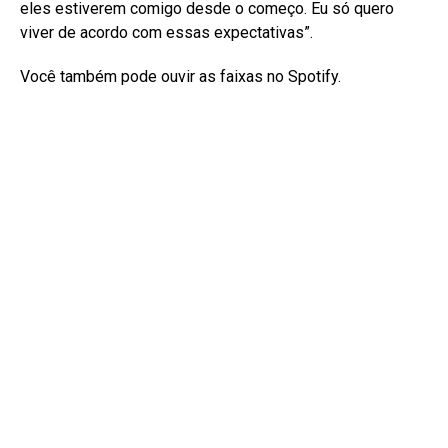
eles estiverem comigo desde o começo. Eu só quero
viver de acordo com essas expectativas”.
Você também pode ouvir as faixas no Spotify.