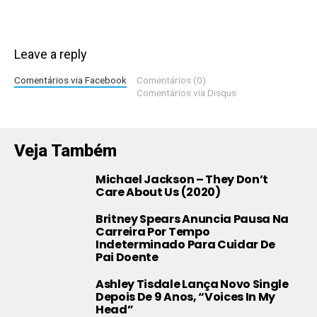
Leave a reply
Comentários via Facebook
Comentários (0)
Comentários via Disqus
Veja Também
Michael Jackson – They Don’t
Care About Us (2020)
Britney Spears Anuncia Pausa Na
Carreira Por Tempo
Indeterminado Para Cuidar De
Pai Doente
Ashley Tisdale Lança Novo Single
Depois De 9 Anos, “Voices In My
Head”