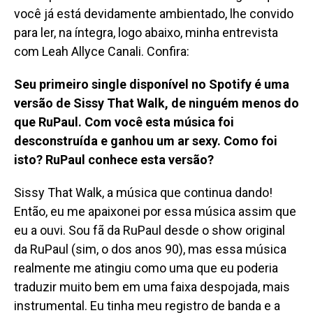
você já está devidamente ambientado, lhe convido
para ler,
na íntegra, logo abaixo,
minha entrevista
com Leah Allyce Canali
. Confira:
Seu primeiro single disponível no Spotify é uma
versão de Sissy That Walk, de ninguém menos do
que RuPaul. Com você esta música foi
desconstruída e ganhou um ar sexy. Como foi
isto? RuPaul conhece esta versão?
Sissy That Walk, a música que continua dando!
Então, eu me apaixonei por essa música assim que
eu a ouvi. Sou fã da RuPaul desde o show original
da RuPaul (sim, o dos anos 90), mas essa música
realmente me atingiu como uma que eu poderia
traduzir muito bem em uma faixa despojada, mais
instrumental. Eu tinha meu registro de banda e a