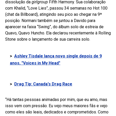
dissolução da
girlgroup
Fifth Harmony. Sua colaboração
com Khalid, “Love Lies”, passou 34 semanas no Hot 100
(chat da Billboard), atingindo seu pico ao chegar na 9ª
posição. Normani também se juntou a Davido para
aparecer na faixa “Swing”, do álbum solo de estreia de
Quavo, Quavo Huncho. Ela declarou recentemente à Rolling
Stone sobre o lançamento de sua carreira solo.
>
Ashley Tisdale lança novo single depois de 9
anos, "Voices in My Head"
>
Drag Tip: Canada's Drag Race
“Há tantas pessoas animadas por mim, que eu amo, mas
isso vem com pressão. Eu vejo meus maiores fãs e vejo
como eles são leais, dedicados e comprometidos. Como