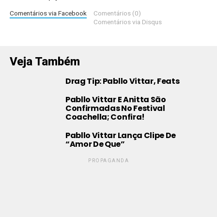
Comentários via Facebook
Comentários (0)
Comentários via Disqus
Veja Também
Drag Tip: Pabllo Vittar, Feats
Pabllo Vittar E Anitta São
Confirmadas No Festival
Coachella; Confira!
Pabllo Vittar Lança Clipe De
“Amor De Que”
PROPAGANDA