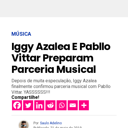
MÚSICA
Iggy Azalea E Pabllo
Vittar Preparam
Parceria Musical
Depois de muita especulação, Iggy Azalea
finalmente confirmou parceria musical com Pabllo
Vittar. YASSSSSS!!!
Compartilhe!
Por
Saulo Adelino
Publicado
21 de maio de 2019