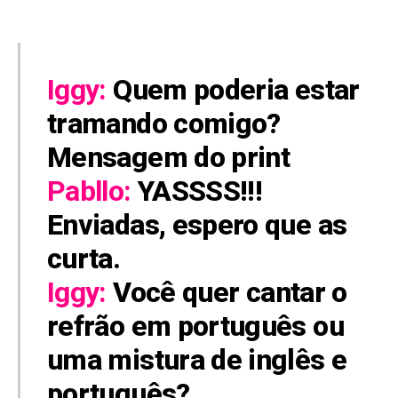
Iggy:
Quem poderia estar
tramando comigo?
Mensagem do print
Pabllo:
YASSSS!!!
Enviadas, espero que as
curta.
Iggy:
Você quer cantar o
refrão em português ou
uma mistura de inglês e
português?