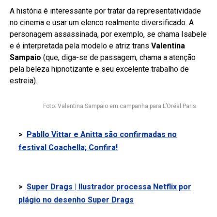
A história é interessante por tratar da representatividade
no cinema e usar um elenco realmente diversificado. A
personagem assassinada, por exemplo, se chama Isabele
e é interpretada pela modelo e atriz trans
Valentina
Sampaio
(que, diga-se de passagem, chama a atenção
pela beleza hipnotizante e seu excelente trabalho de
estreia).
Foto: Valentina Sampaio em campanha para L’Oréal Paris.
>
Pabllo Vittar e Anitta são confirmadas no
festival Coachella; Confira!
>
Super Drags | Ilustrador processa Netflix por
plágio no desenho Super Drags