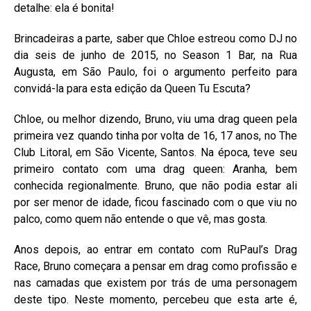
detalhe: ela é bonita!
Brincadeiras a parte, saber que Chloe estreou como DJ no
dia seis de junho de 2015, no Season 1 Bar, na Rua
Augusta, em São Paulo, foi o argumento perfeito para
convidá-la para esta edição da Queen Tu Escuta?
Chloe, ou melhor dizendo, Bruno, viu uma drag queen pela
primeira vez quando tinha por volta de 16, 17 anos, no The
Club Litoral, em São Vicente, Santos. Na época, teve seu
primeiro contato com uma drag queen: Aranha, bem
conhecida regionalmente. Bruno, que não podia estar ali
por ser menor de idade, ficou fascinado com o que viu no
palco, como quem não entende o que vê, mas gosta.
Anos depois, ao entrar em contato com RuPaul’s Drag
Race, Bruno começara a pensar em drag como profissão e
nas camadas que existem por trás de uma personagem
deste tipo. Neste momento, percebeu que esta arte é,