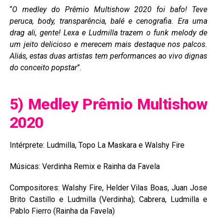
“
O medley do Prêmio Multishow 2020 foi bafo! Teve
peruca, body, transparência, balé e cenografia. Era uma
drag ali, gente! Lexa e Ludmilla trazem o funk melody de
um jeito delicioso e merecem mais destaque nos palcos.
Aliás, estas duas artistas tem performances ao vivo dignas
do conceito popstar
”.
5) Medley Prêmio Multishow
2020
Intérprete: Ludmilla, Topo La Maskara e Walshy Fire
Músicas: Verdinha Remix e Rainha da Favela
Compositores: Walshy Fire, Helder Vilas Boas, Juan Jose
Brito Castillo e Ludmilla (Verdinha); Cabrera, Ludmilla e
Pablo Fierro (Rainha da Favela)