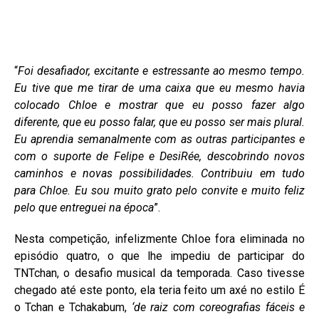
“
Foi desafiador, excitante e estressante ao mesmo tempo.
Eu tive que me tirar de uma caixa que eu mesmo havia
colocado Chloe e mostrar que eu posso fazer algo
diferente, que eu posso falar, que eu posso ser mais plural.
Eu aprendia semanalmente com as outras participantes e
com o suporte de Felipe e DesiRée, descobrindo novos
caminhos e novas possibilidades. Contribuiu em tudo
para Chloe. Eu sou muito grato pelo convite e muito feliz
pelo que entreguei na época
”.
Nesta competição, infelizmente Chloe fora eliminada no
episódio quatro, o que lhe impediu de participar do
TNTchan, o desafio musical da temporada. Caso tivesse
chegado até este ponto, ela teria feito um axé no estilo É
o Tchan e Tchakabum,
‘de raiz com coreografias fáceis e