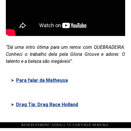
“Dá uma intro ótima para um remix com QUEBRADEIRA.
Conheci o trabalho dela pela Gloria Groove e adorei. O
talento e a beleza são inegáveis
”.
>
Para falar da Matheusa
>
Drag Tip: Drag Race Holland
ADVERTISEMENT. SCROLL TO CONTINUE READING.