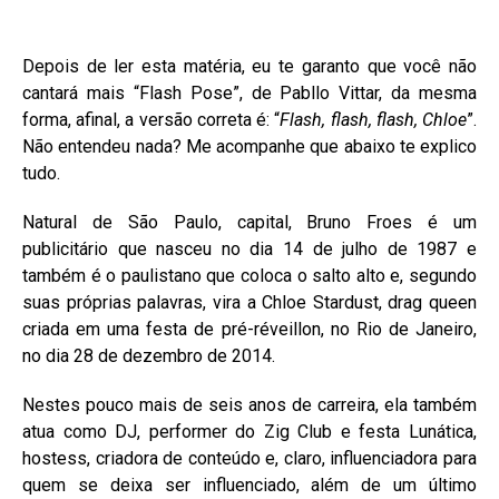
Depois de ler esta matéria, eu te garanto que você não
cantará mais “Flash Pose”, de Pabllo Vittar, da mesma
forma, afinal, a versão correta é: “
Flash, flash, flash, Chloe
”.
Não entendeu nada? Me acompanhe que abaixo te explico
tudo.
Natural de São Paulo, capital, Bruno Froes é um
publicitário que nasceu no dia 14 de julho de 1987 e
também é o paulistano que coloca o salto alto e, segundo
suas próprias palavras, vira a Chloe Stardust, drag queen
criada em uma festa de pré-réveillon, no Rio de Janeiro,
no dia 28 de dezembro de 2014.
Nestes pouco mais de seis anos de carreira, ela também
atua como DJ, performer do Zig Club e festa Lunática,
hostess, criadora de conteúdo e, claro, influenciadora para
quem se deixa ser influenciado, além de um último