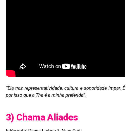
“Ela traz representatividade, cultura e sonoridade ímpar. É
por isso que a Tha é a minha preferida”.
3) Chama Aliades
Intérprete: Danna Lisboa & Alice Guél