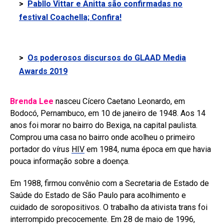
>
Pabllo Vittar e Anitta são confirmadas no
festival Coachella; Confira!
>
Os poderosos discursos do GLAAD Media
Awards 2019
Brenda Lee
nasceu Cícero Caetano Leonardo, em
Bodocó, Pernambuco, em 10 de janeiro de 1948. Aos 14
anos foi morar no bairro do Bexiga, na capital paulista.
Comprou uma casa no bairro onde acolheu o primeiro
portador do vírus
HIV
em 1984, numa época em que havia
pouca informação sobre a doença.
Em 1988, firmou convênio com a Secretaria de Estado de
Saúde do Estado de São Paulo para acolhimento e
cuidado de soropositivos. O trabalho da ativista trans foi
interrompido precocemente. Em 28 de maio de 1996,