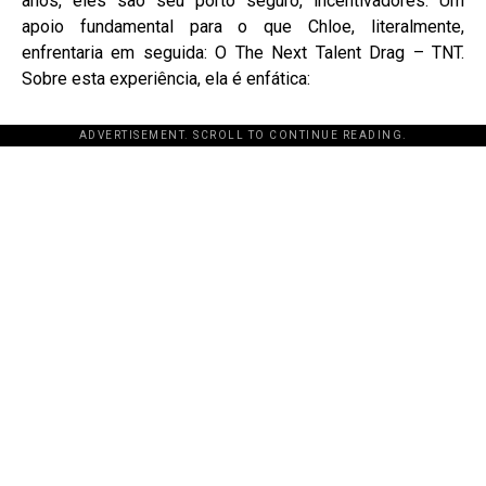
anos, eles são seu porto seguro, incentivadores. Um
apoio fundamental para o que Chloe, literalmente,
enfrentaria em seguida: O The Next Talent Drag – TNT.
Sobre esta experiência, ela é enfática:
ADVERTISEMENT. SCROLL TO CONTINUE READING.