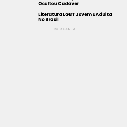
Ocultou Cadáver
Literatura LGBT Jovem E Adulta
No Brasil
PROPAGANDA