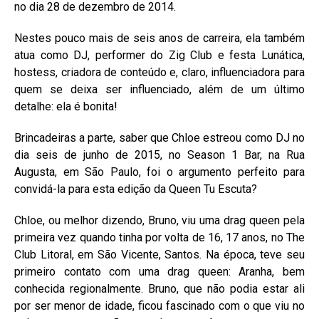
no dia 28 de dezembro de 2014.
Nestes pouco mais de seis anos de carreira, ela também
atua como DJ, performer do Zig Club e festa Lunática,
hostess, criadora de conteúdo e, claro, influenciadora para
quem se deixa ser influenciado, além de um último
detalhe: ela é bonita!
Brincadeiras a parte, saber que Chloe estreou como DJ no
dia seis de junho de 2015, no Season 1 Bar, na Rua
Augusta, em São Paulo, foi o argumento perfeito para
convidá-la para esta edição da Queen Tu Escuta?
Chloe, ou melhor dizendo, Bruno, viu uma drag queen pela
primeira vez quando tinha por volta de 16, 17 anos, no The
Club Litoral, em São Vicente, Santos. Na época, teve seu
primeiro contato com uma drag queen: Aranha, bem
conhecida regionalmente. Bruno, que não podia estar ali
por ser menor de idade, ficou fascinado com o que viu no